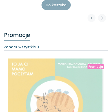
Do koszyka
Promocje
Zobacz wszystkie
Promocja