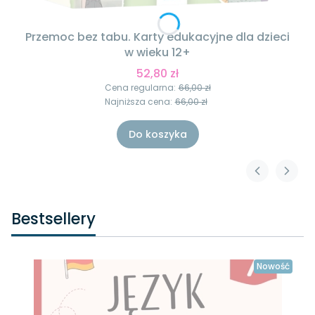
Przemoc bez tabu. Karty edukacyjne dla dzieci
w wieku 12+
52,80 zł
Cena regularna:
66,00 zł
Najniższa cena:
66,00 zł
Do koszyka
Bestsellery
Nowość