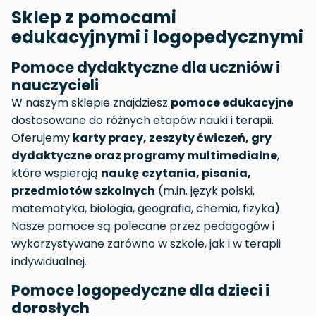
Sklep z pomocami
edukacyjnymi i logopedycznymi
Pomoce dydaktyczne dla uczniów i
nauczycieli
W naszym sklepie znajdziesz
pomoce
edukacyjne
dostosowane do różnych etapów nauki i terapii.
Oferujemy
karty pracy, zeszyty ćwiczeń, gry
dydaktyczne oraz programy multimedialne
,
które wspierają
naukę
czytania, pisania,
przedmiotów szkolnych
(m.in. język polski,
matematyka, biologia, geografia, chemia, fizyka).
Nasze pomoce są polecane przez pedagogów i
wykorzystywane zarówno w szkole, jak i w terapii
indywidualnej.
Pomoce logopedyczne dla dzieci i
dorosłych