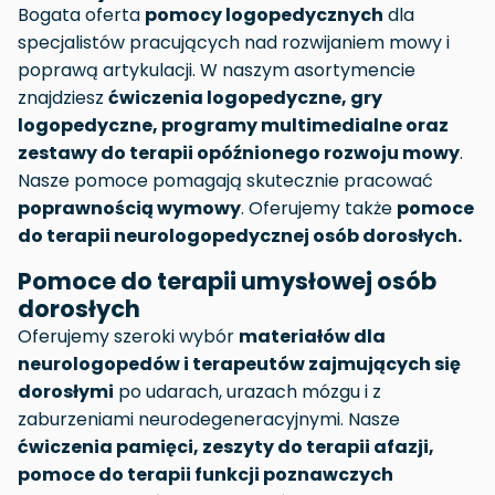
Bogata oferta
pomocy
logopedycznych
dla
specjalistów pracujących nad rozwijaniem mowy i
poprawą artykulacji. W naszym asortymencie
znajdziesz
ćwiczenia logopedyczne, gry
logopedyczne, programy multimedialne oraz
zestawy do terapii opóźnionego rozwoju mowy
.
Nasze pomoce pomagają skutecznie pracować
poprawnością wymowy
. Oferujemy także
pomoce
do terapii neurologopedycznej osób dorosłych.
Pomoce do terapii umysłowej osób
dorosłych
Oferujemy szeroki wybór
materiałów dla
neurologopedów i terapeutów zajmujących się
dorosłymi
po udarach, urazach mózgu i z
zaburzeniami neurodegeneracyjnymi. Nasze
ćwiczenia pamięci, zeszyty do terapii afazji,
pomoce do terapii funkcji poznawczych