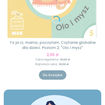
To ja ci, mamo, poczytam. Czytanie globalne
dla dzieci. Poziom 2; "Olo i mysz"
2,00 zł
Cena regularna:
10,00 zł
Najniższa cena:
10,00 zł
Do koszyka