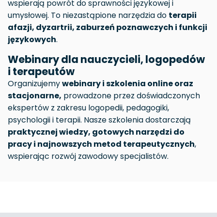
wspierają powrót do sprawności językowej i
umysłowej. To niezastąpione narzędzia do
terapii
afazji, dyzartrii, zaburzeń poznawczych i funkcji
językowych
.
Webinary dla nauczycieli, logopedów
i terapeutów
Organizujemy
webinary i szkolenia online oraz
stacjonarne,
prowadzone przez doświadczonych
ekspertów z zakresu logopedii, pedagogiki,
psychologii i terapii. Nasze szkolenia dostarczają
praktycznej wiedzy, gotowych narzędzi do
pracy i najnowszych metod terapeutycznych
,
wspierając rozwój zawodowy specjalistów.