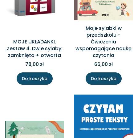
Moje sylabki w
przedszkolu -
MOJE UKŁADANKI.
Ćwiczenia
Zestaw 4. Dwie sylaby:
wspomagające naukę
zamknięta + otwarta
czytania
78,00 zł
66,00 zł
Do koszyka
Do koszyka