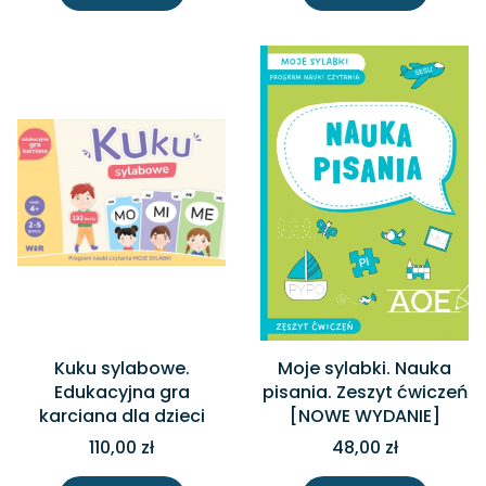
Kuku sylabowe.
Moje sylabki. Nauka
Edukacyjna gra
pisania. Zeszyt ćwiczeń
karciana dla dzieci
[NOWE WYDANIE]
110,00 zł
48,00 zł