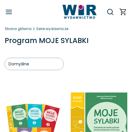
Produ
Otwórz wy
Strona główna
Serie wydawnicze
Program MOJE SYLABKI
Domyślne
Lista produktów