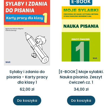
Sylaby i zdania do
[E-BOOK] Moje sylabki.
pisania - Karty pracy
Nauka pisania. Zeszyt
dla klasy 1
ćwiczeń cz. 1
62,00 zł
34,00 zł
Do koszyka
Do koszyka