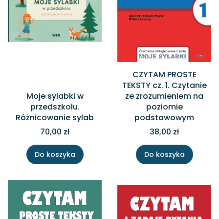
CZYTAM PROSTE
TEKSTY cz. 1. Czytanie
Moje sylabki w
ze zrozumieniem na
przedszkolu.
poziomie
Różnicowanie sylab
podstawowym
70,00 zł
38,00 zł
Do koszyka
Do koszyka