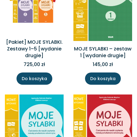
[Pakiet] MOJE SYLABKI.
Zestawy 1–5 [wydanie
MOJE SYLABKI – zestaw
drugie]
1 [wydanie drugie]
725,00 zł
145,00 zł
Do koszyka
Do koszyka