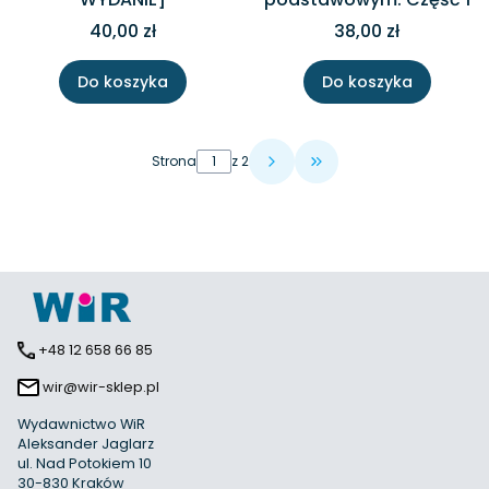
40,00 zł
38,00 zł
Do koszyka
Do koszyka
Strona
z 2
Przejdź do ostatniej 
+48 12 658 66 85
wir@wir-sklep.pl
Wydawnictwo WiR
Aleksander Jaglarz
ul. Nad Potokiem 10
30-830 Kraków