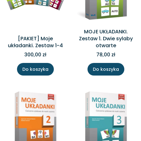
MOJE UKŁADANKI.
[PAKIET] Moje
Zestaw 1. Dwie sylaby
układanki. Zestaw 1-4
otwarte
300,00 zł
78,00 zł
Do koszyka
Do koszyka