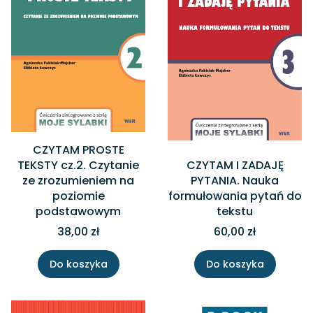
CZYTAM PROSTE
TEKSTY cz.2. Czytanie
CZYTAM I ZADAJĘ
ze zrozumieniem na
PYTANIA. Nauka
poziomie
formułowania pytań do
podstawowym
tekstu
38,00 zł
60,00 zł
Do koszyka
Do koszyka