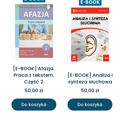
[E-BOOK] Afazja.
Praca z tekstem.
[E-BOOK] Analiza i
Część 2
synteza słuchowa
50,00 zł
50,00 zł
Do koszyka
Do koszyka