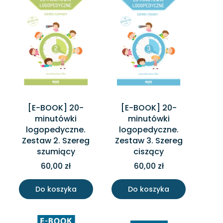
[E-BOOK] 20-
[E-BOOK] 20-
minutówki
minutówki
logopedyczne.
logopedyczne.
Zestaw 2. Szereg
Zestaw 3. Szereg
szumiący
ciszący
60,00 zł
60,00 zł
Do koszyka
Do koszyka