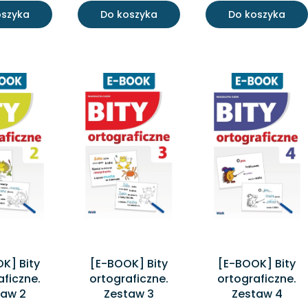
oszyka
Do koszyka
Do koszyka
K] Bity
[E-BOOK] Bity
[E-BOOK] Bity
aficzne.
ortograficzne.
ortograficzne.
taw 2
Zestaw 3
Zestaw 4