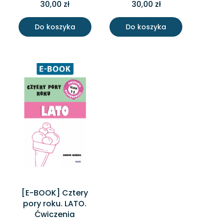
30,00 zł
30,00 zł
Do koszyka
Do koszyka
[E-BOOK] Cztery
pory roku. LATO.
Ćwiczenia