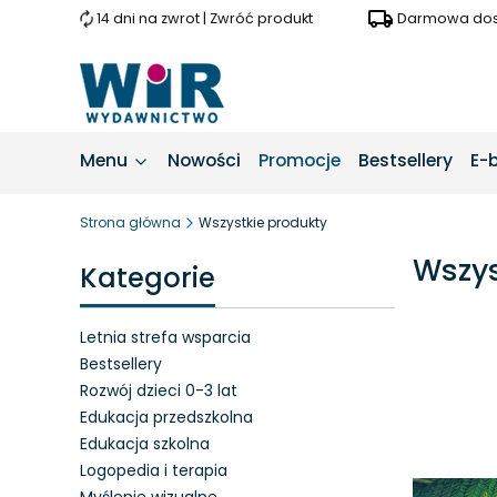
14 dni na zwrot | Zwróć produkt
Darmowa dost
Menu
Nowości
Promocje
Bestsellery
E-
Strona główna
Wszystkie produkty
Wszys
Kategorie
Letnia strefa wsparcia
Bestsellery
Rozwój dzieci 0-3 lat
Lista 
Edukacja przedszkolna
Edukacja szkolna
Logopedia i terapia