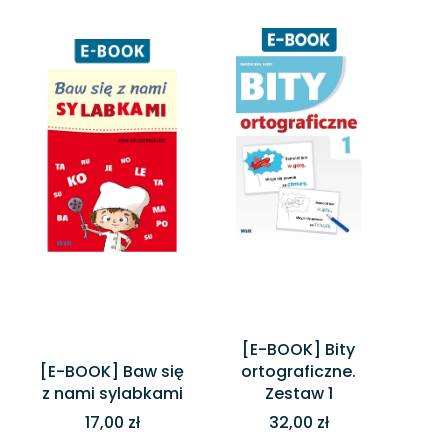
[E-BOOK] Bity
[E-BOOK] Baw się
ortograficzne.
z nami sylabkami
Zestaw 1
17,00 zł
32,00 zł