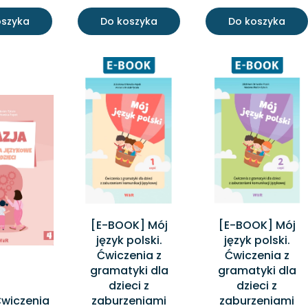
oszyka
Do koszyka
Do koszyka
[E-BOOK] Mój
[E-BOOK] Mój
język polski.
język polski.
Ćwiczenia z
Ćwiczenia z
gramatyki dla
gramatyki dla
dzieci z
dzieci z
Ćwiczenia
zaburzeniami
zaburzeniami