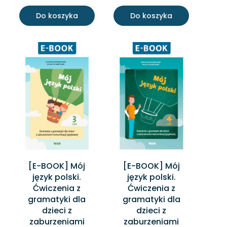
Do koszyka
Do koszyka
[E-BOOK] Mój
[E-BOOK] Mój
język polski.
język polski.
Ćwiczenia z
Ćwiczenia z
gramatyki dla
gramatyki dla
dzieci z
dzieci z
zaburzeniami
zaburzeniami