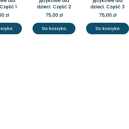
owe dla
językowe dla
językowe dla
 Część 1
dzieci. Część 2
dzieci. Część 3
00 zł
75,00 zł
75,00 zł
oszyka
Do koszyka
Do koszyka