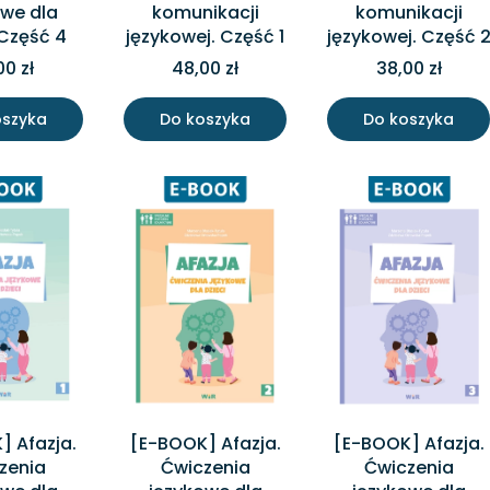
owe dla
komunikacji
komunikacji
 Część 4
językowej. Część 1
językowej. Część 
00 zł
48,00 zł
38,00 zł
oszyka
Do koszyka
Do koszyka
] Afazja.
[E-BOOK] Afazja.
[E-BOOK] Afazja.
zenia
Ćwiczenia
Ćwiczenia