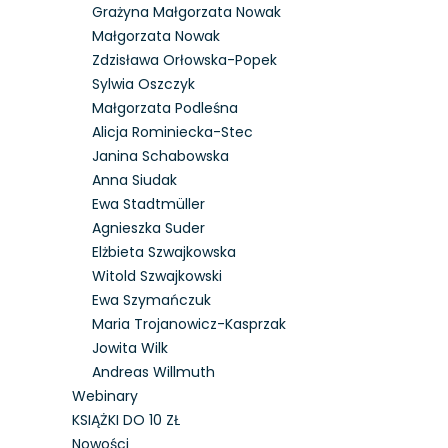
Grażyna Małgorzata Nowak
Małgorzata Nowak
Zdzisława Orłowska-Popek
Sylwia Oszczyk
Małgorzata Podleśna
Alicja Rominiecka-Stec
Janina Schabowska
Anna Siudak
Ewa Stadtmüller
Agnieszka Suder
Elżbieta Szwajkowska
Witold Szwajkowski
Ewa Szymańczuk
Maria Trojanowicz-Kasprzak
Jowita Wilk
Andreas Willmuth
Webinary
KSIĄŻKI DO 10 ZŁ
Nowości