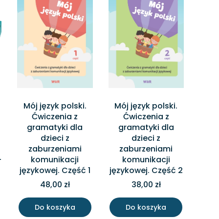
z
Mój język polski.
Mój język polski.
Ćwiczenia z
Ćwiczenia z
gramatyki dla
gramatyki dla
dzieci z
dzieci z
zaburzeniami
zaburzeniami
-
komunikacji
komunikacji
językowej. Część 1
językowej. Część 2
48,00 zł
38,00 zł
Do koszyka
Do koszyka