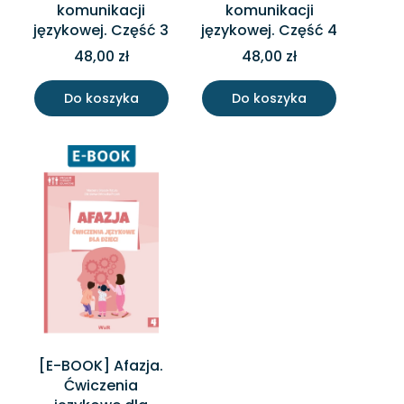
komunikacji
komunikacji
2
językowej. Część 3
językowej. Część 4
48,00 zł
48,00 zł
Do koszyka
Do koszyka
[E-BOOK] Afazja.
Ćwiczenia