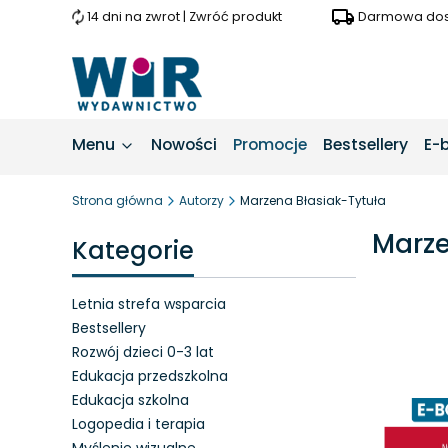
14 dni na zwrot | Zwróć produkt
Darmowa dost
Menu
Nowości
Promocje
Bestsellery
E-
Strona główna
Autorzy
Marzena Błasiak-Tytuła
Marze
Kategorie
Letnia strefa wsparcia
Bestsellery
Rozwój dzieci 0-3 lat
Lista 
Edukacja przedszkolna
Edukacja szkolna
Logopedia i terapia