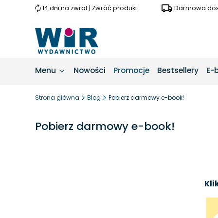
14 dni na zwrot | Zwróć produkt
Darmowa dost
Menu
Nowości
Promocje
Bestsellery
E-
Strona główna
Blog
Pobierz darmowy e-book!
Pobierz darmowy e-book!
Kli