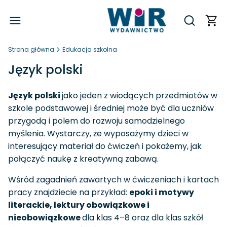
Produ
Otwórz wy
Strona główna
Edukacja szkolna
Język polski
Język polski
jako jeden z wiodących przedmiotów w
szkole podstawowej i średniej może być dla uczniów
przygodą i polem do rozwoju samodzielnego
myślenia. Wystarczy, że wyposażymy dzieci w
interesujący materiał do ćwiczeń i pokażemy, jak
połączyć naukę z kreatywną zabawą.
Wśród zagadnień zawartych w ćwiczeniach i kartach
pracy znajdziecie na przykład:
epoki i motywy
literackie, lektury obowiązkowe i
nieobowiązkowe
dla klas 4–8 oraz dla klas szkół