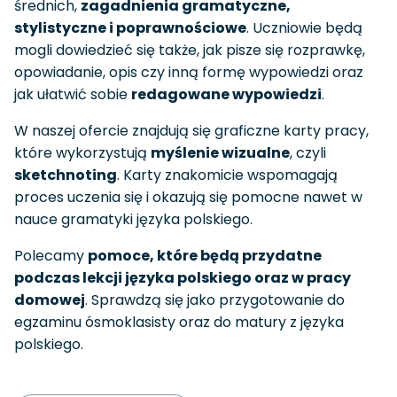
średnich,
zagadnienia gramatyczne,
stylistyczne i poprawnościowe
. Uczniowie będą
mogli dowiedzieć się także, jak pisze się rozprawkę,
opowiadanie, opis czy inną formę wypowiedzi oraz
jak ułatwić sobie
redagowane wypowiedzi
.
W naszej ofercie znajdują się graficzne karty pracy,
które wykorzystują
myślenie wizualne
, czyli
sketchnoting
. Karty znakomicie wspomagają
proces uczenia się i okazują się pomocne nawet w
nauce gramatyki języka polskiego.
Polecamy
pomoce, które będą przydatne
podczas lekcji języka polskiego oraz w pracy
domowej
. Sprawdzą się jako przygotowanie do
egzaminu ósmoklasisty oraz do matury z języka
polskiego.