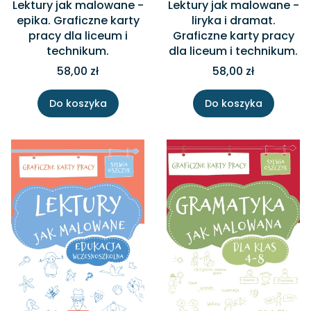
Lektury jak malowane -
Lektury jak malowane -
epika. Graficzne karty
liryka i dramat.
pracy dla liceum i
Graficzne karty pracy
technikum.
dla liceum i technikum.
58,00 zł
58,00 zł
Do koszyka
Do koszyka