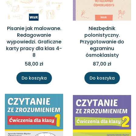
Pisanie jak malowane.
Niezbędnik
Redagowanie
polonistyczny.
wypowiedzi. Graficzne
Przygotowanie do
karty pracy dla klas 4-
egzaminu
8
ósmoklasisty
58,00 zł
87,00 zł
Do koszyka
Do koszyka