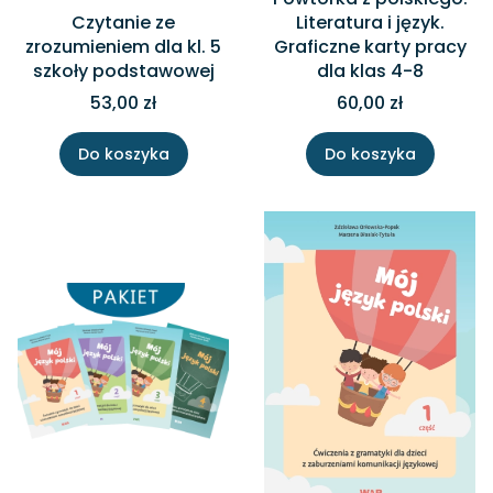
Czytanie ze
Literatura i język.
zrozumieniem dla kl. 5
Graficzne karty pracy
szkoły podstawowej
dla klas 4-8
53,00 zł
60,00 zł
Do koszyka
Do koszyka