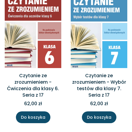
Czytanie ze
Czytanie ze
zrozumieniem -
zrozumieniem - Wybór
Ćwiczenia dla klasy 6.
testów dla klasy 7.
Seria z 17
Seria z 17
62,00 zł
62,00 zł
Do koszyka
Do koszyka