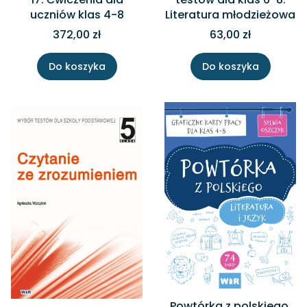
uczniów klas 4-8
Literatura młodzieżowa
372,00 zł
63,00 zł
Do koszyka
Do koszyka
Powtórka z polskiego.