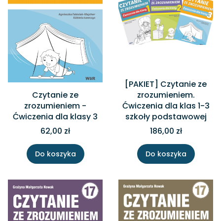
[PAKIET] Czytanie ze
Czytanie ze
zrozumieniem.
zrozumieniem -
Ćwiczenia dla klas 1-3
Ćwiczenia dla klasy 3
szkoły podstawowej
62,00 zł
186,00 zł
Do koszyka
Do koszyka