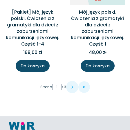
[Pakiet] Mój język
Mój język polski.
polski. Ćwiczenia z
Ćwiczenia z gramatyki
gramatyki dla dzieci z
dla dzieci z
zaburzeniami
zaburzeniami
komunikacji językowej.
komunikacji językowej.
Część 1-4
Część 1
168,00 zł
48,00 zł
Do koszyka
Do koszyka
Strona
z 3
Przejdź do ostatniej 