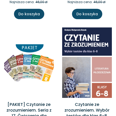
Najniższa cena:
46,00 zł
Najniższa cena:
46,00 zł
Do koszyka
Do koszyka
[PAKIET] Czytanie ze
Czytanie ze
zrozumieniem. Seria z
zrozumieniem. Wybór
17. Ćwiczenia dla
testów dla klas 6-8.