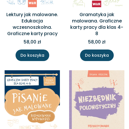
Lektury jak malowane.
Gramatyka jak
Edukacja
malowana. Graficzne
wczesnoszkolna.
karty pracy dla klas 4-
Graficzne karty pracy
8
58,00 zł
58,00 zł
Do koszyka
Do koszyka