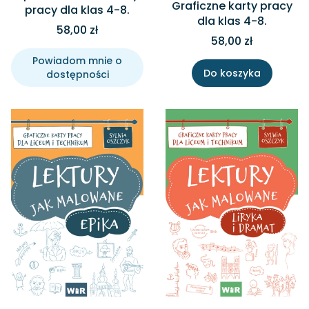
Graficzne karty pracy
pracy dla klas 4-8.
dla klas 4-8.
58,00 zł
58,00 zł
Powiadom mnie o
Do koszyka
dostępności