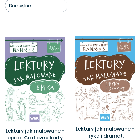
Domyślne
Lista produktów
Lektury jak malowane -
Lektury jak malowane -
liryka i dramat.
epika. Graficzne karty