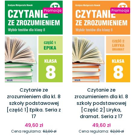
Promocja
Promocja
Czytanie ze
Czytanie ze
zrozumieniem dla kl. 8
zrozumieniem dla kl. 8
szkoły podstawowej
szkoły podstawowej
[część 1] Epika. Seria z
[Część 2] Liryka,
17
dramat. Seria z 17
49,60 zł
49,60 zł
Cena regularna:
62,00 zł
Cena regularna:
62,00 zł