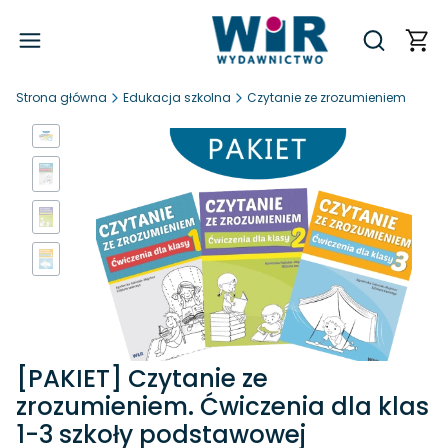
Produ
Otwórz wy
Strona główna
Edukacja szkolna
Czytanie ze zrozumieniem
[PAKIET] Czytanie ze
zrozumieniem. Ćwiczenia dla klas
1-3 szkoły podstawowej