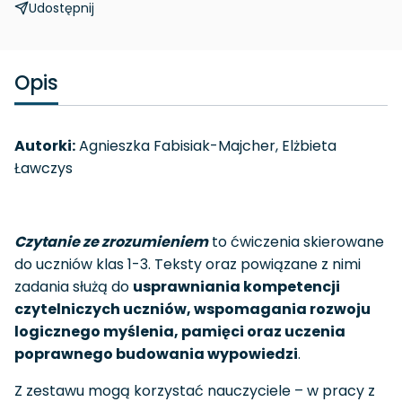
Udostępnij
Opis
Autorki:
Agnieszka Fabisiak-Majcher, Elżbieta
Ławczys
Czytanie ze zrozumieniem
to ćwiczenia skierowane
do uczniów klas 1-3. Teksty oraz powiązane z nimi
zadania służą do
usprawniania kompetencji
czytelniczych uczniów, wspomagania rozwoju
logicznego myślenia, pamięci oraz uczenia
poprawnego budowania wypowiedzi
.
Z zestawu mogą korzystać nauczyciele – w pracy z