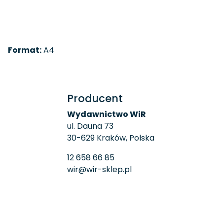
Format:
A4
Producent
Wydawnictwo WiR
ul. Dauna 73
30-629 Kraków, Polska
12 658 66 85
wir@wir-sklep.pl