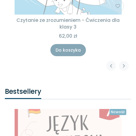
Czytanie ze zrozumieniem - Ćwiczenia dla
klasy 3
62,00 zł
Do koszyka
Bestsellery
Nowość