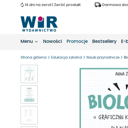
14 dni na zwrot | Zwróć produkt
Darmowa dost
Menu
Nowości
Promocje
Bestsellery
E-
Strona główna
Edukacja szkolna
Nauki przyrodnicze
Bi