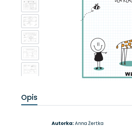
Opis
Autorka:
Anna Żertka