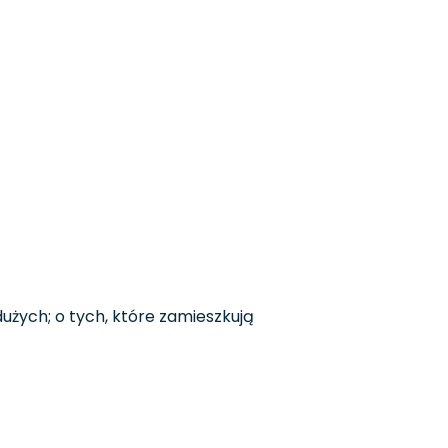
żych; o tych, które zamieszkują