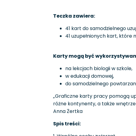
Teczka zawiera:
41 kart do samodzielnego uzu
41 uzupełnionych kart, które
Karty mogą być wykorzystywan
na lekcjach biologii w szkole,
w edukacji domowej,
do samodzielnego powtarzani
„Graficzne karty pracy pomogą upo
różne kontynenty, a także wnętrze
Anna Żertka
Spis treści: