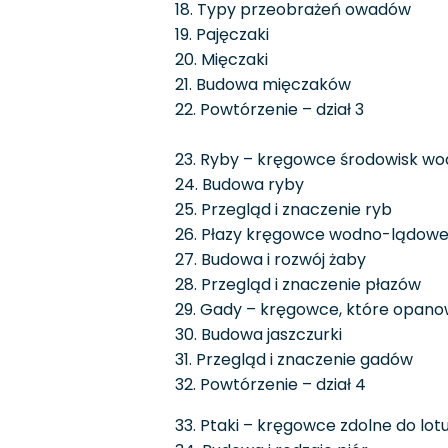
18. Typy przeobrażeń owadów
19. Pajęczaki
20. Mięczaki
21. Budowa mięczaków
22. Powtórzenie – dział 3
23. Ryby – kręgowce środowisk w
24. Budowa ryby
25. Przegląd i znaczenie ryb
26. Płazy kręgowce wodno-lądow
27. Budowa i rozwój żaby
28. Przegląd i znaczenie płazów
29. Gady – kręgowce, które opano
30. Budowa jaszczurki
31. Przegląd i znaczenie gadów
32. Powtórzenie – dział 4
33. Ptaki – kręgowce zdolne do lot