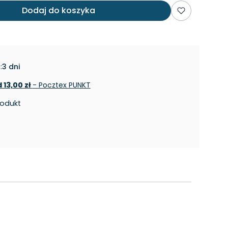
Dodaj do koszyka
:
3 dni
 13,00 zł
- Pocztex PUNKT
rodukt