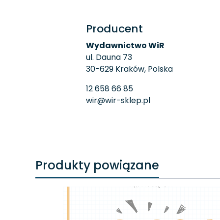
Producent
Wydawnictwo WiR
ul. Dauna 73
30-629 Kraków, Polska
12 658 66 85
wir@wir-sklep.pl
Produkty powiązane