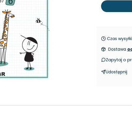
Czas wysyłki
Dostawa
od
Zapytaj o p
Udostępnij