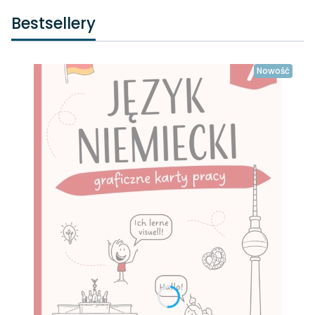
Bestsellery
Nowość