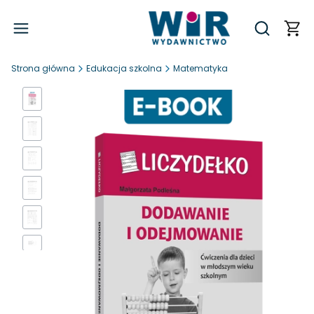
Produ
Otwórz wy
Strona główna
Edukacja szkolna
Matematyka