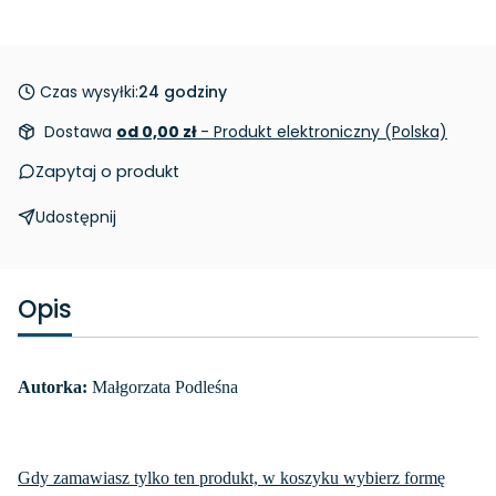
Czas wysyłki:
24 godziny
Dostawa
od 0,00 zł
- Produkt elektroniczny (Polska)
Zapytaj o produkt
Udostępnij
Opis
Autorka:
Małgorzata Podleśna
Gdy zamawiasz tylko ten produkt, w koszyku wybierz formę