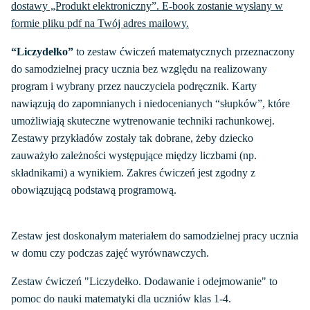
dostawy „Produkt elektroniczny”. E-book zostanie wysłany w
formie pliku pdf na Twój adres mailowy.
“Liczydełko”
to zestaw ćwiczeń matematycznych przeznaczony
do samodzielnej pracy ucznia bez względu na realizowany
program i wybrany przez nauczyciela podręcznik. Karty
nawiązują do zapomnianych i niedocenianych “słupków”, które
umożliwiają skuteczne wytrenowanie techniki rachunkowej.
Zestawy przykładów zostały tak dobrane, żeby dziecko
zauważyło zależności występujące między liczbami (np.
składnikami) a wynikiem. Zakres ćwiczeń jest zgodny z
obowiązującą podstawą programową.
Zestaw jest doskonałym materiałem do samodzielnej pracy ucznia
w domu czy podczas zajęć wyrównawczych.
Zestaw ćwiczeń "Liczydełko. Dodawanie i odejmowanie" to
pomoc do nauki matematyki dla uczniów klas 1-4.