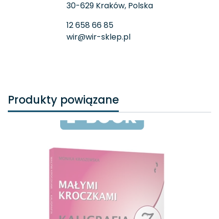
30-629 Kraków, Polska
12 658 66 85
wir@wir-sklep.pl
Produkty powiązane