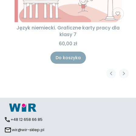
Język niemiecki. Graficzne karty pracy dla
klasy 7
60,00 zł
Do koszyka
+48 12 658 66 85
wir@wir-sklep.pl