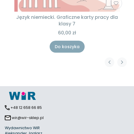
Język niemiecki. Graficzne karty pracy dla
klasy 7
60,00 zł
Do koszyka
+48 12 658 66 85
wir@wir-sklep.pl
Wydawnictwo WiR
Aleksander Jaglarz