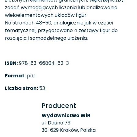
zadań wymagających liczenia lub analizowania
wieloelementowych układów figur.
Na stronach 48–50, analogicznie jak w części
tematycznej, przygotowano 4 zestawy figur do
rozcięcia i samodzielnego ułożenia.
ISBN:
978-83-66804-62-3
Format:
pdf
Liczba stron:
53
Producent
Wydawnictwo WiR
ul. Dauna 73
30-629 Kraków, Polska