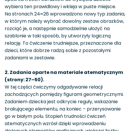
wybiera ten prawidłowy i wkleja w puste miejsce.
Na stronach 24
–
26 wprowadzono nowy typ zadania,
w którym należy wybrać dowolny zestaw obrazków,
rozciąć je, a następnie samodzielnie ułożyć na
szablonie w taki sposób, by utworzyły logiczną
relację. To ćwiczenie trudniejsze, przeznaczone dla
dzieci, które dobrze radzą sobie z pozostałymi
zadaniami w zestawie.
2. Zadania oparte na materiale atematycznym
(strony: 27–50).
W tej części ćwiczymy odgadywanie relacji
zachodzących pomiędzy figurami geometrycznymi.
Zadaniem dziecka jest odkrycie reguły, wskazanie
brakującego elementu, na koniec – przerysowanie
go w białym polu. Stopień trudności ćwiczeń
atematycznych wzrósł dzięki wprowadzeniu
złożonych elementów graficznych, większej liczby