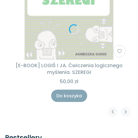
[E-BOOK] LOGIŚ I JA. Ćwiczenia logicznego
myślenia. SZEREGI
50,00 zł
Do koszyka
Bestsellery