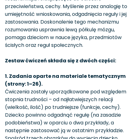
przeciwieństwa, cechy. Myślenie przez analogię to
umiejętność wnioskowania, odgadnięcia reguły i jej
zastosowania. Doskonalenie tego mechanizmu
rozumowania usprawnia lewą półkulę mózgu,
pomaga dzieciom w nauce języka, przedmiotów
ścisłych oraz reguł społecznych.
Zestaw ćwiczeń składa się z dwóch części:
1. Zadania oparte na materiale tematycznym
(strony: 1–26).
Ćwiczenia zostały uporządkowane pod względem
stopnia trudności – od najłatwiejszych relacji
(wielkość, ilość) po trudniejsze (funkcje, cechy).
Dziecko powinno odgadnąć regułę (na zasadzie
podobieństwa) w oparciu o dwa przykłady, a
następnie zastosować ją w ostatnim przykładzie.
Spośród trzech obrazków do wycięcia dziecko