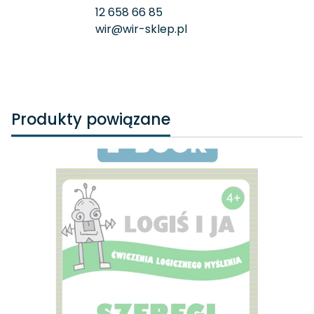
12 658 66 85
wir@wir-sklep.pl
Produkty powiązane