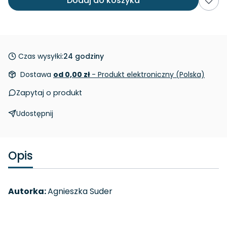
Dodaj do koszyka
Czas wysyłki:
24 godziny
Dostawa
od 0,00 zł
- Produkt elektroniczny (Polska)
Zapytaj o produkt
Udostępnij
Opis
Autorka:
Agnieszka Suder