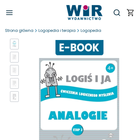
Produ
Otwórz wy
Strona główna
Logopedia i terapia
Logopedia