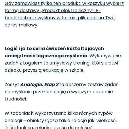
Gdy zamawiasz tylko ten produkt, w koszyku wybierz
formę dostawy „Produkt elektroniczny”. E-
book zostanie wysłany w formie pliku pdf na Twój
adres mailowy.
Logiś i ja to seria ćwiczeń kształtujących
umiejętność logicznego myślenia.
Wykonywanie
zadań z Logisiem to umysłowy trening, który ułatwi
dziecku przyszłą edukację w szkole.
Zeszyt
Analogie. Etap 2
to obszerny zestaw zadań
na myślenie przez analogię o wyższym poziomie
trudności.
W zadaniach wykorzystano kilka różnych typów
analogii – obiekty łączą takie relacje jak: wielkość,
ilość, funkcja, relacja „część do całości”,