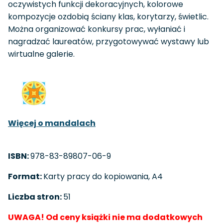
oczywistych funkcji dekoracyjnych, kolorowe
kompozycje ozdobią ściany klas, korytarzy, świetlic.
Można organizować konkursy prac, wyłaniać i
nagradzać laureatów, przygotowywać wystawy lub
wirtualne galerie.
Więcej o mandalach
ISBN:
978-83-89807-06-9
Format:
Karty pracy do kopiowania, A4
Liczba stron:
51
UWAGA! Od ceny książki nie ma dodatkowych