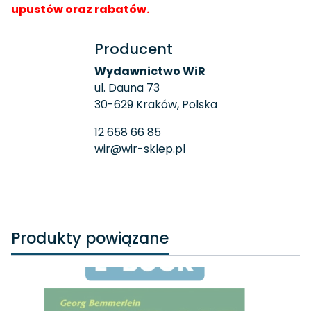
upustów oraz rabatów.
Producent
Wydawnictwo WiR
ul. Dauna 73
30-629 Kraków, Polska
12 658 66 85
wir@wir-sklep.pl
Produkty powiązane