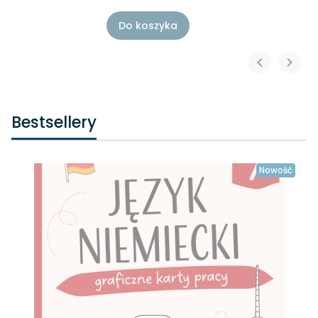
Do koszyka
Bestsellery
Nowość