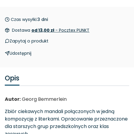
Czas wysyłki:
3 dni
Dostawa
od 13,00 zł
- Pocztex PUNKT
Zapytaj o produkt
Udostępnij
Opis
Autor:
Georg Bemmerlein
Zbiór ciekawych mandali połączonych w jedną
kompozycję z literkami. Opracowanie przeznaczone
dla starszych grup przedszkolnych oraz klas
zerowych.