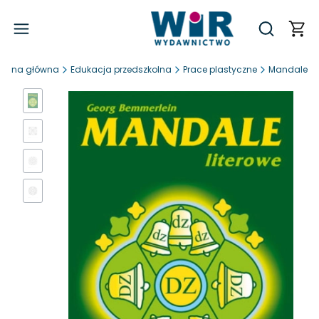
Produ
Otwórz wy
trona główna
Edukacja przedszkolna
Prace plastyczne
Mandale