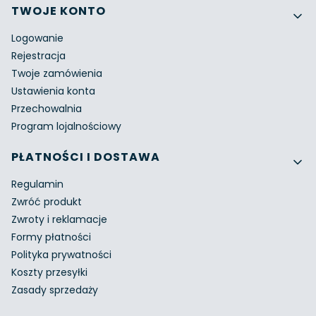
Linki w stopce
TWOJE KONTO
Logowanie
Rejestracja
Twoje zamówienia
Ustawienia konta
Przechowalnia
Program lojalnościowy
PŁATNOŚCI I DOSTAWA
Regulamin
Zwróć produkt
Zwroty i reklamacje
Formy płatności
Polityka prywatności
Koszty przesyłki
Zasady sprzedaży