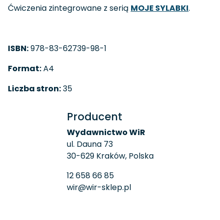
Ćwiczenia zintegrowane z serią
MOJE SYLABKI
.
ISBN:
978-83-62739-98-1
Format:
A4
Liczba stron:
35
Producent
Wydawnictwo WiR
ul. Dauna 73
30-629 Kraków, Polska
12 658 66 85
wir@wir-sklep.pl