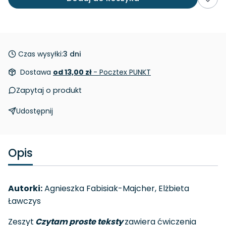
Czas wysyłki:
3 dni
Dostawa
od 13,00 zł
- Pocztex PUNKT
Zapytaj o produkt
Udostępnij
Opis
Autorki:
Agnieszka Fabisiak-Majcher, Elżbieta
Ławczys
Zeszyt
Czytam proste teksty
zawiera ćwiczenia