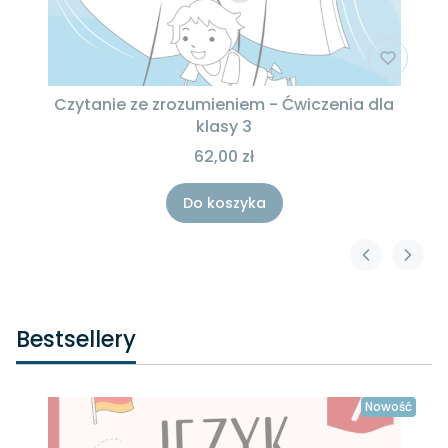
Czytanie ze zrozumieniem - Ćwiczenia dla
klasy 3
62,00 zł
Do koszyka
Bestsellery
Nowość