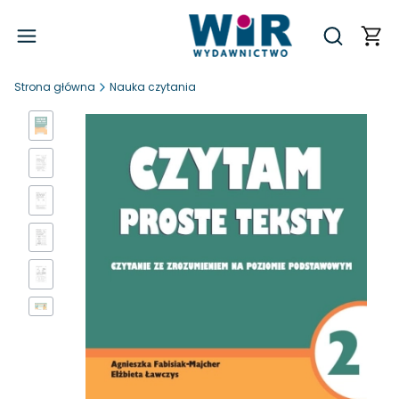
Produ
Otwórz wy
Strona główna
Nauka czytania