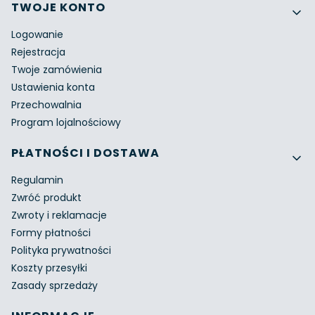
Linki w stopce
TWOJE KONTO
Logowanie
Rejestracja
Twoje zamówienia
Ustawienia konta
Przechowalnia
Program lojalnościowy
PŁATNOŚCI I DOSTAWA
Regulamin
Zwróć produkt
Zwroty i reklamacje
Formy płatności
Polityka prywatności
Koszty przesyłki
Zasady sprzedaży