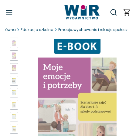
Produ
Otwórz wy
a główna
Edukacja szkolna
Emocje, wychowanie i relacje społeczne