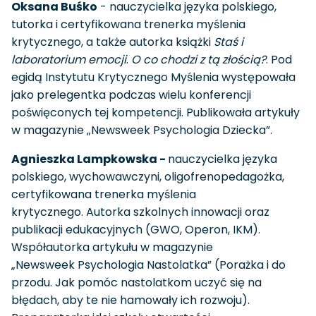
Oksana Buśko
- nauczycielka języka polskiego,
tutorka i certyfikowana trenerka myślenia
krytycznego, a także autorka książki
Staś i
laboratorium emocji
.
O co chodzi z tą złością?
. Pod
egidą Instytutu Krytycznego Myślenia występowała
jako prelegentka podczas wielu konferencji
poświęconych tej kompetencji. Publikowała artykuły
w magazynie „Newsweek Psychologia Dziecka”.
Agnieszka Lampkowska -
nauczycielka języka
polskiego, wychowawczyni, oligofrenopedagożka,
certyfikowana trenerka myślenia
krytycznego. Autorka szkolnych innowacji oraz
publikacji edukacyjnych (GWO, Operon, IKM).
Współautorka artykułu w magazynie
„Newsweek Psychologia Nastolatka” (Porażka i do
przodu. Jak pomóc nastolatkom uczyć się na
błędach, aby te nie hamowały ich rozwoju).