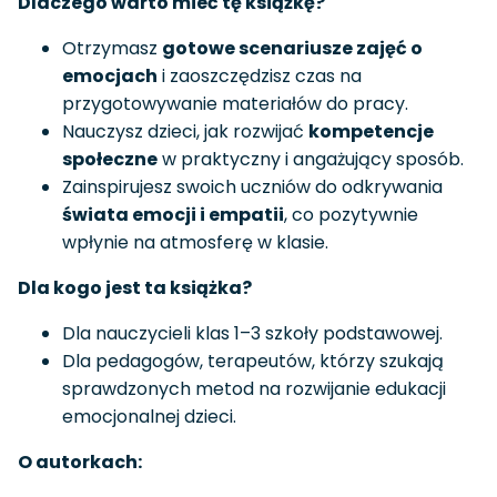
Dlaczego warto mieć tę książkę?
Otrzymasz
gotowe scenariusze zajęć o
emocjach
i zaoszczędzisz czas na
przygotowywanie materiałów do pracy.
Nauczysz dzieci, jak rozwijać
kompetencje
społeczne
w praktyczny i angażujący sposób.
Zainspirujesz swoich uczniów do odkrywania
świata emocji i empatii
, co pozytywnie
wpłynie na atmosferę w klasie.
Dla kogo jest ta książka?
Dla nauczycieli klas 1–3 szkoły podstawowej.
Dla pedagogów, terapeutów, którzy szukają
sprawdzonych metod na rozwijanie edukacji
emocjonalnej dzieci.
O autorkach: