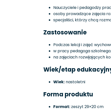
Nauczyciele i pedagodzy prac
osoby prowadzące zajęcia ro
specjaliści, którzy chcą rozm
Zastosowanie
Podczas lekcji i zajęć wycho
w pracy pedagoga szkolnego
na zajęciach rozwijających k
Wiek/etap edukacyjn
Wiek:
nastoletni
Forma produktu
Format:
zeszyt 29×20 cm