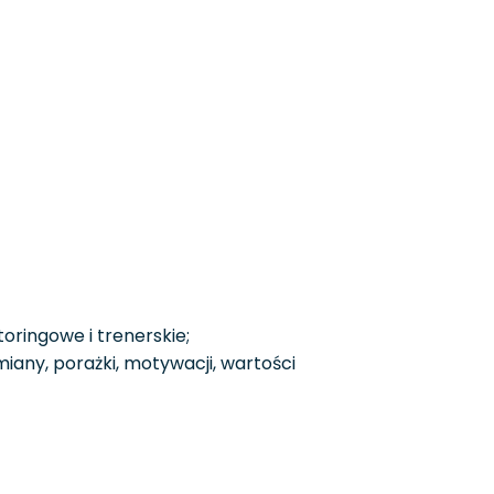
ringowe i trenerskie;
iany, porażki, motywacji, wartości