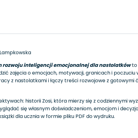
a Lampkowska
 rozwoju inteligencji emocjonalnej dla nastolatków
to 
 zajęcia o emocjach, motywacji, granicach i poczuciu w
acy z nastolatkami i łączy treści rozwojowe z gotowymi 
tywach: historii Zosi, która mierzy się z codziennymi wyz
lądać się własnym doświadczeniom, emocjom i decyzjo
siążki dla ucznia w formie pliku PDF do wydruku.