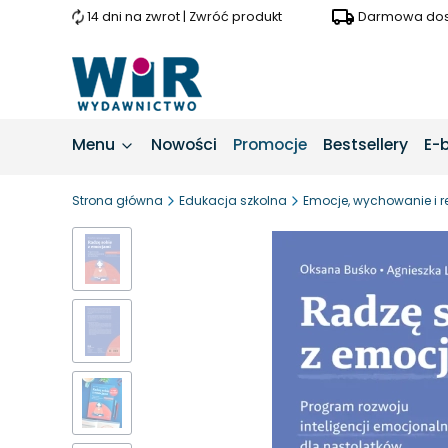
14 dni na zwrot | Zwróć produkt
Darmowa dost
Menu
Nowości
Promocje
Bestsellery
E-
Strona główna
Edukacja szkolna
Emocje, wychowanie i r