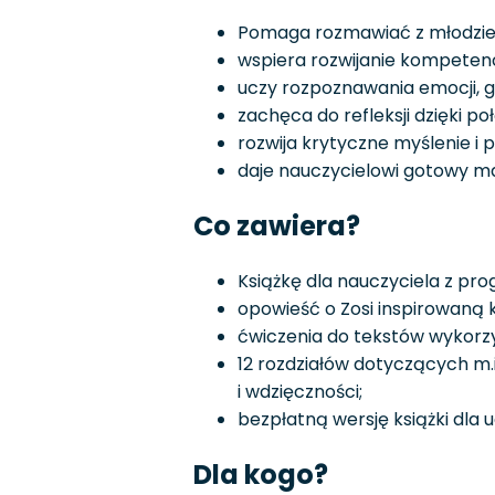
Pomaga rozmawiać z młodzież
wspiera rozwijanie kompetenc
uczy rozpoznawania emocji, g
zachęca do refleksji dzięki po
rozwija krytyczne myślenie i 
daje nauczycielowi gotowy ma
Co zawiera?
Książkę dla nauczyciela z pro
opowieść o Zosi inspirowaną
ćwiczenia do tekstów wykorzy
12 rozdziałów dotyczących m.i
i wdzięczności;
bezpłatną wersję książki dla 
Dla kogo?