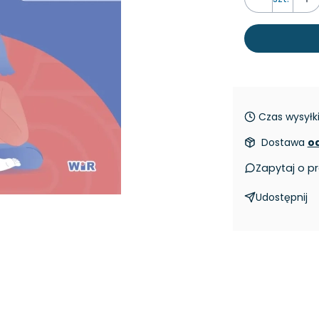
Czas wysyłki
Dostawa
od
Zapytaj o p
Udostępnij