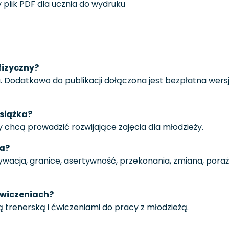
 plik PDF dla ucznia do wydruku
fizyczny?
a. Dodatkowo do publikacji dołączona jest bezpłatna wers
książka?
y chcą prowadzić rozwijające zajęcia dla młodzieży.
ja?
acja, granice, asertywność, przekonania, zmiana, porażk
 ćwiczeniach?
ią trenerską i ćwiczeniami do pracy z młodzieżą.