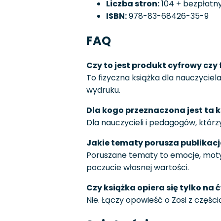
Liczba stron:
104 + bezpłatny
ISBN:
978-83-68426-35-9
FAQ
Czy to jest produkt cyfrowy czy 
To fizyczna książka dla nauczyciel
wydruku.
Dla kogo przeznaczona jest ta 
Dla nauczycieli i pedagogów, którz
Jakie tematy porusza publikac
Poruszane tematy to emocje, motyw
poczucie własnej wartości.
Czy książka opiera się tylko na
Nie. Łączy opowieść o Zosi z częśc