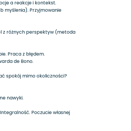
je a reakcje i kontekst.
ób myślenia). Przyjmowanie
Cel z różnych perspektyw (metoda
ie. Praca z błędem.
warda de Bono.
ać spokój mimo okoliczności?
ne nawyki.
Integralność. Poczucie własnej