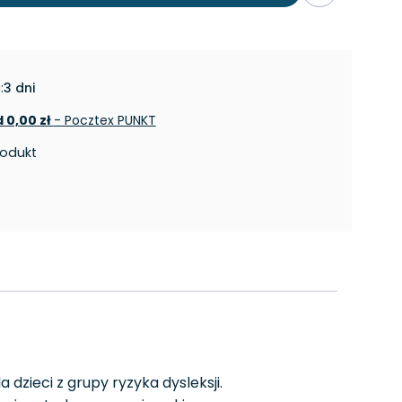
:
3 dni
 0,00 zł
- Pocztex PUNKT
rodukt
dzieci z grupy ryzyka dysleksji.