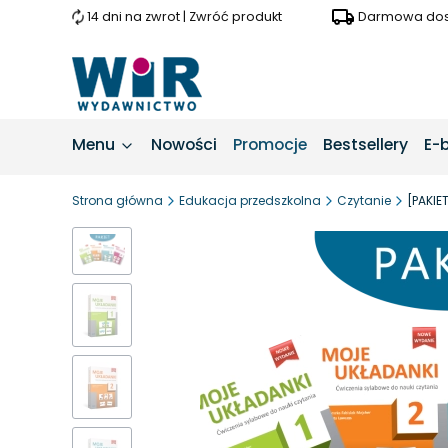
14 dni na zwrot | Zwróć produkt
Darmowa dost
Menu
Nowości
Promocje
Bestsellery
E-
Strona główna
Edukacja przedszkolna
Czytanie
[PAKIE