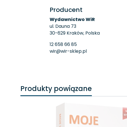
Producent
Wydawnictwo WiR
ul. Dauna 73
30-629 Kraków, Polska
12 658 66 85
wir@wir-sklep.pl
Produkty powiązane