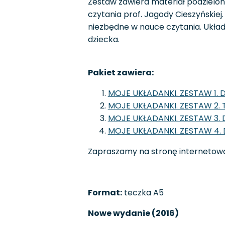
Zestaw zawiera materiał podzielo
czytania prof. Jagody Cieszyńskiej.
niezbędne w nauce czytania. Ukła
dziecka.
Pakiet zawiera:
MOJE UKŁADANKI. ZESTAW 1.
MOJE UKŁADANKI. ZESTAW 2.
MOJE UKŁADANKI. ZESTAW 3.
MOJE UKŁADANKI. ZESTAW 4.
Zapraszamy na stronę internetową
Format:
teczka A5
Nowe wydanie (2016)