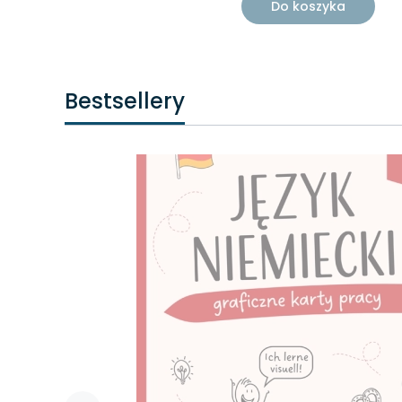
Do koszyka
Bestsellery