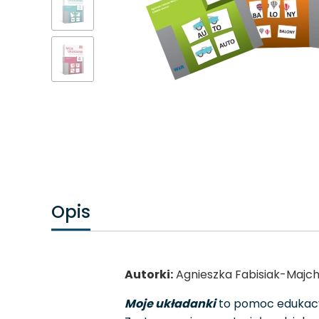
Opis
Autorki:
Agnieszka Fabisiak-Majch
Moje układanki
to pomoc edukacyjn