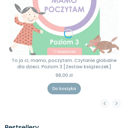
To ja ci, mamo, poczytam. Czytanie globalne
dla dzieci. Poziom 3 [Zestaw książeczek]
98,00 zł
Do koszyka
Bestsellery