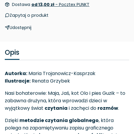
Dostawa
od 13,00 zł
- Pocztex PUNKT
Zapytaj o produkt
Udostępnij
Opis
Autorka:
Maria Trojanowicz-Kasprzak
Ilustracje:
Renata Grzybek
Nasi bohaterowie: Maja, Jaś, kot Olo i pies Guzik – to
zabawna drużyna, która wprowadzi dzieci w
wyjątkowy świat
czytania
i zachęci do
rozmów
.
Dzięki
metodzie czytania globalnego
, która
polega na zapamiętywaniu zapisu graficznego