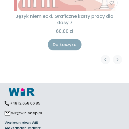
Język niemiecki. Graficzne karty pracy dla
klasy 7
60,00 zł
Do koszyka
+48 12 658 66 85
wir@wir-sklep.pl
Wydawnictwo WiR
Aleksander Jaglarz