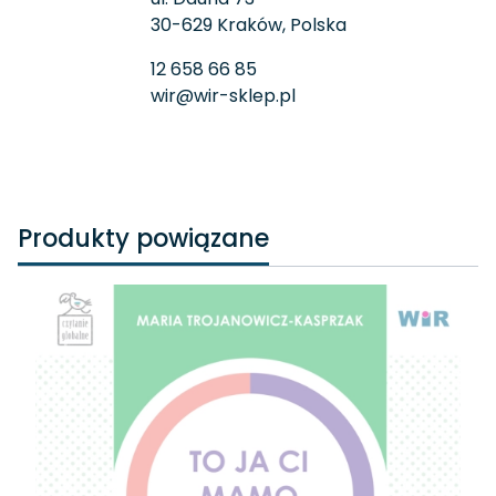
30-629 Kraków, Polska
12 658 66 85
wir@wir-sklep.pl
Produkty powiązane