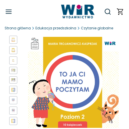
Produ
Otwórz wy
Strona główna
Edukacja przedszkolna
Czytanie globalne