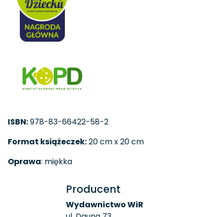
ISBN:
978-83-66422-58-2
Format książeczek:
20 cm x 20 cm
Oprawa
: miękka
Producent
Wydawnictwo WiR
ul. Dauna 73