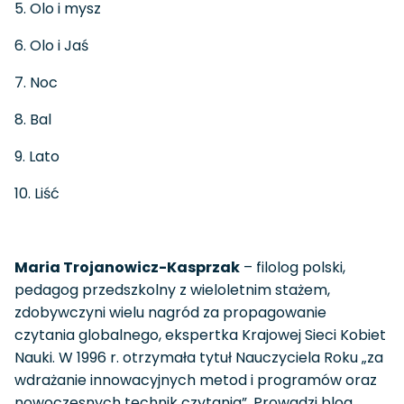
5. Olo i mysz
6. Olo i Jaś
7. Noc
8. Bal
9. Lato
10. Liść
Maria Trojanowicz-Kasprzak
– filolog polski,
pedagog przedszkolny z wieloletnim stażem,
zdobywczyni wielu nagród za propagowanie
czytania globalnego, ekspertka Krajowej Sieci Kobiet
Nauki. W 1996 r. otrzymała tytuł Nauczyciela Roku „za
wdrażanie innowacyjnych metod i programów oraz
nowoczesnych technik czytania”. Prowadzi blog