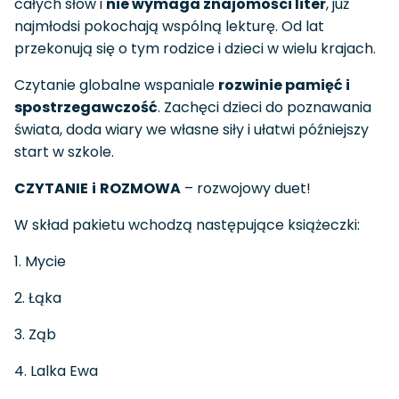
całych słów i
nie wymaga znajomości liter
, już
najmłodsi pokochają wspólną lekturę. Od lat
przekonują się o tym rodzice i dzieci w wielu krajach.
Czytanie globalne wspaniale
rozwinie pamięć i
spostrzegawczość
. Zachęci dzieci do poznawania
świata, doda wiary we własne siły i ułatwi późniejszy
start w szkole.
CZYTANIE
i
ROZMOWA
– rozwojowy duet!
W skład pakietu wchodzą następujące książeczki:
1. Mycie
2. Łąka
3. Ząb
4. Lalka Ewa