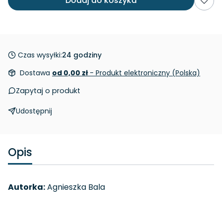
Dodaj do koszyka
Czas wysyłki:
24 godziny
Dostawa
od 0,00 zł
- Produkt elektroniczny (Polska)
Zapytaj o produkt
Udostępnij
Opis
Autorka:
Agnieszka Bala