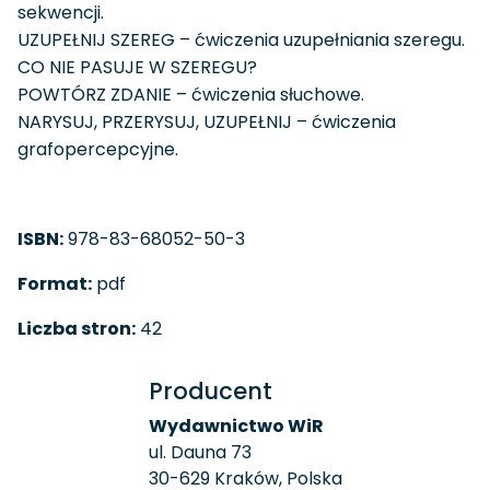
sekwencji.
UZUPEŁNIJ SZEREG – ćwiczenia uzupełniania szeregu.
CO NIE PASUJE W SZEREGU?
POWTÓRZ ZDANIE – ćwiczenia słuchowe.
NARYSUJ, PRZERYSUJ, UZUPEŁNIJ – ćwiczenia
grafopercepcyjne.
ISBN:
978-83-68052-50-3
Format:
pdf
Liczba stron:
42
Producent
Wydawnictwo WiR
ul. Dauna 73
30-629 Kraków, Polska