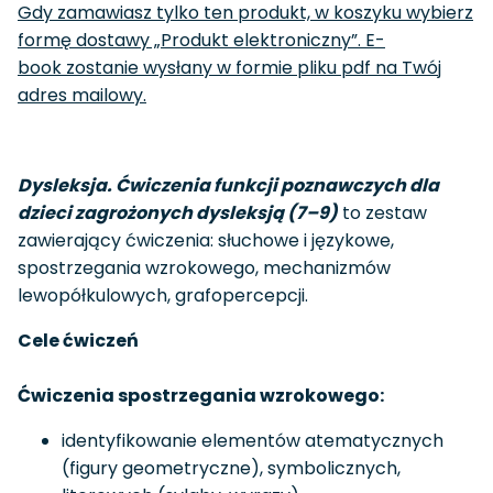
Gdy zamawiasz tylko ten produkt, w koszyku wybierz
formę dostawy „Produkt elektroniczny”. E-
book zostanie wysłany w formie pliku pdf na Twój
adres mailowy.
Dysleksja. Ćwiczenia funkcji poznawczych dla
dzieci zagrożonych dysleksją (7
–9)
to zestaw
zawierający ćwiczenia: słuchowe i językowe,
spostrzegania wzrokowego, mechanizmów
lewopółkulowych, grafopercepcji.
Cele ćwiczeń
Ćwiczenia spostrzegania wzrokowego:
identyfikowanie elementów atematycznych
(figury geometryczne), symbolicznych,