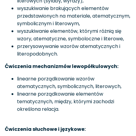
literowych (sylaby, wyrazy),
wyszukiwanie brakujących elementów
przedstawionych na materiale, atematycznym,
symbolicznym i literowym,
wyszukiwanie elementów, którymi różnią się
wzory, atematyczne, symboloczne i literowe,
przerysowywanie wzorów atematycznych i
literopodobnych.
Ćwiczenia mechanizmów lewopółkulowych:
linearne porządkowanie wzorów
atematycznych, symbolicznych, literowych,
linearne porządkowanie elementów
tematycznych, między, którymi zachodzi
określona relacja.
Ćwiczenia słuchowe i językowe: