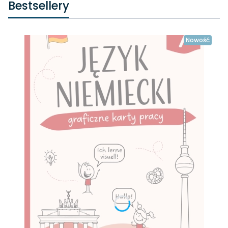
Bestsellery
Nowość