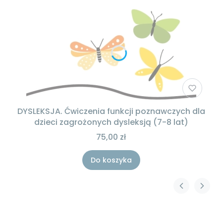
DYSLEKSJA. Ćwiczenia funkcji poznawczych dla
dzieci zagrożonych dysleksją (7-8 lat)
75,00 zł
Do koszyka