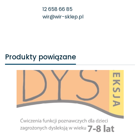
12 658 66 85
wir@wir-sklep.pl
Produkty powiązane