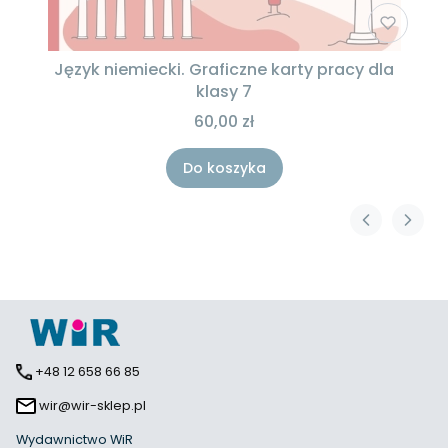
Język niemiecki. Graficzne karty pracy dla
klasy 7
60,00 zł
Do koszyka
+48 12 658 66 85
wir@wir-sklep.pl
Wydawnictwo WiR