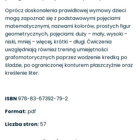
Oprócz doskonalenia prawidłowej wymowy dzieci
mogą zapoznać się z podstawowymi pojęciami
matematycznymi, nazwami kolorów, prostych figur
geometrycznych, pojęciami: duży – mały, wysoki –
niski, mniej – więcej, krótki – długi. Ćwiczenia
uwzględniają również trening umiejętności
grafomotorycznych poprzez wodzenie kredką po
śladzie, po ograniczonej konturem płaszczyźnie oraz
kreślenie liter.
ISBN
978-83-67392-79-2
Format:
pdf
Liczba stron:
57