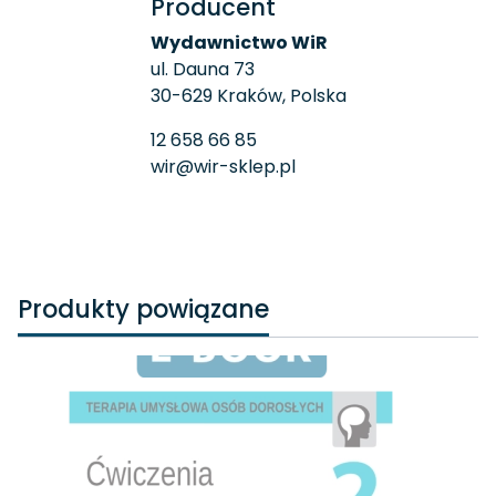
Producent
Wydawnictwo WiR
ul. Dauna 73
30-629 Kraków, Polska
12 658 66 85
wir@wir-sklep.pl
Produkty powiązane