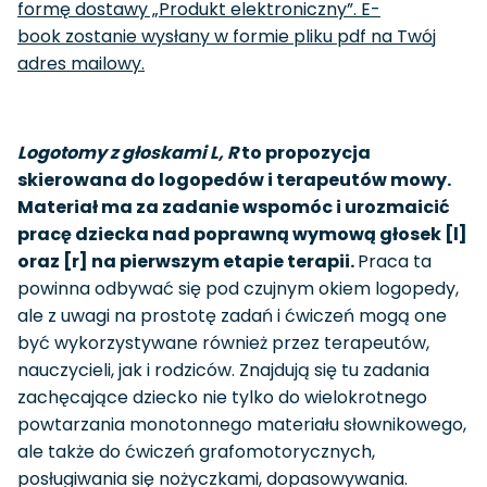
formę dostawy „Produkt elektroniczny”. E-
book zostanie wysłany w formie pliku pdf na Twój
adres mailowy.
Logotomy z głoskami L, R
to propozycja
skierowana do logopedów i terapeutów mowy.
Materiał ma za zadanie wspomóc i urozmaicić
pracę dziecka nad poprawną wymową głosek [l]
oraz [r] na pierwszym etapie terapii.
Praca ta
powinna odbywać się pod czujnym okiem logopedy,
ale z uwagi na prostotę zadań i ćwiczeń mogą one
być wykorzystywane również przez terapeutów,
nauczycieli, jak i rodziców. Znajdują się tu zadania
zachęcające dziecko nie tylko do wielokrotnego
powtarzania monotonnego materiału słownikowego,
ale także do ćwiczeń grafomotorycznych,
posługiwania się nożyczkami, dopasowywania.