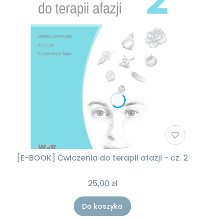
[E-BOOK] Ćwiczenia do terapii afazji - cz. 2
25,00 zł
Do koszyka