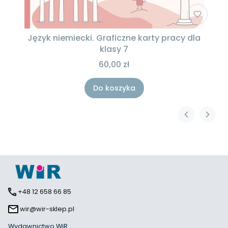
Język niemiecki. Graficzne karty pracy dla
klasy 7
60,00 zł
Do koszyka
+48 12 658 66 85
wir@wir-sklep.pl
Wydawnictwo WiR