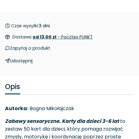
Czas wysyłki:
3 dni
Dostawa
od 13,00 zł
- Pocztex PUNKT
Zapytaj o produkt
Udostępnij
Opis
Autorka:
Bogna Mikołajczak
Zabawy sensoryczne. Karty dla dzieci 3-6 lat
to
zestaw 50 kart dla dzieci, który pomaga rozwijać
zmysły, motorykę i koordynację poprzez proste