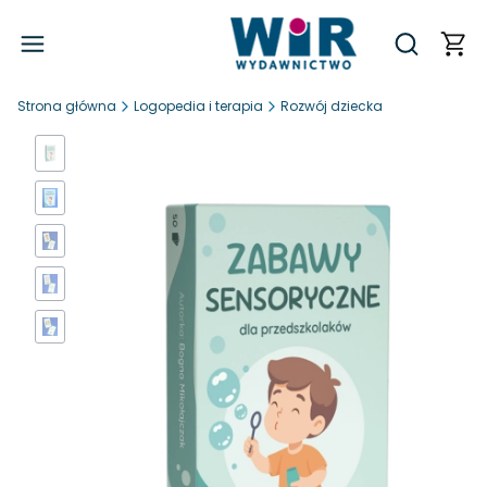
Produ
Otwórz wy
Strona główna
Logopedia i terapia
Rozwój dziecka