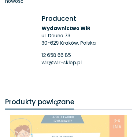
nowość
Producent
Wydawnictwo WiR
ul. Dauna 73
30-629 Kraków, Polska
12 658 66 85
wir@wir-sklep.pl
Produkty powiązane