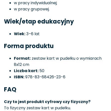
w pracy indywidualnej;
w pracy grupowej.
Wiek/etap edukacyjny
Wiek:
3–6 lat
Forma produktu
Format:
zestaw kart w pudełku o wymiarach
8x12 cm
Liczba kart:
50
ISBN:
978-83-68426-23-6
FAQ
Czy to jest produkt cyfrowy czy fizyczny?
To fizyczny zestaw kart w pudełku.