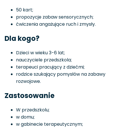
50 kart;
propozycje zabaw sensorycznych;
ćwiczenia angażujące ruch i zmysły.
Dla kogo?
Dzieci w wieku 3-6 lat;
nauczyciele przedszkola;
terapeuci pracujący z dziećmi;
rodzice szukający pomysłów na zabawy
rozwojowe.
Zastosowanie
W przedszkolu;
w domu;
w gabinecie terapeutycznym;