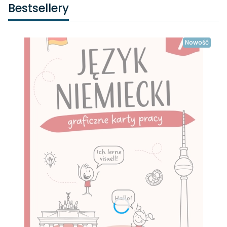
Bestsellery
Nowość